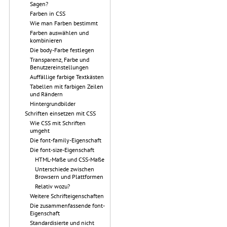
Sagen?
Farben in CSS
Wie man Farben bestimmt
Farben auswählen und
kombinieren
Die body-Farbe festlegen
Transparenz, Farbe und
Benutzereinstellungen
Auffällige farbige Textkästen
Tabellen mit farbigen Zeilen
und Rändern
Hintergrundbilder
Schriften einsetzen mit CSS
Wie CSS mit Schriften
umgeht
Die font-family-Eigenschaft
Die font-size-Eigenschaft
HTML-Maße und CSS-Maße
Unterschiede zwischen
Browsern und Plattformen
Relativ wozu?
Weitere Schrifteigenschaften
Die zusammenfassende font-
Eigenschaft
Standardisierte und nicht