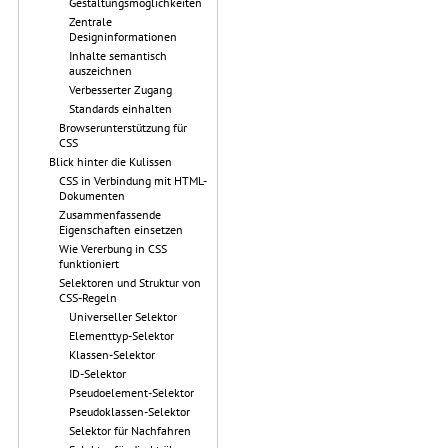
Gestaltungsmöglichkeiten
Zentrale
Designinformationen
Inhalte semantisch
auszeichnen
Verbesserter Zugang
Standards einhalten
Browserunterstützung für
CSS
Blick hinter die Kulissen
CSS in Verbindung mit HTML-
Dokumenten
Zusammenfassende
Eigenschaften einsetzen
Wie Vererbung in CSS
funktioniert
Selektoren und Struktur von
CSS-Regeln
Universeller Selektor
Elementtyp-Selektor
Klassen-Selektor
ID-Selektor
Pseudoelement-Selektor
Pseudoklassen-Selektor
Selektor für Nachfahren