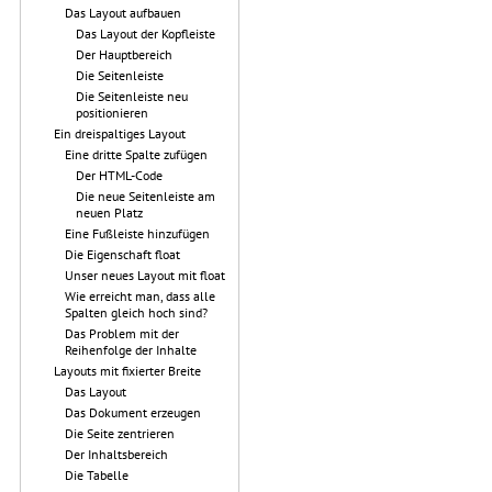
Das Layout aufbauen
Das Layout der Kopfleiste
Der Hauptbereich
Die Seitenleiste
Die Seitenleiste neu
positionieren
Ein dreispaltiges Layout
Eine dritte Spalte zufügen
Der HTML-Code
Die neue Seitenleiste am
neuen Platz
Eine Fußleiste hinzufügen
Die Eigenschaft float
Unser neues Layout mit float
Wie erreicht man, dass alle
Spalten gleich hoch sind?
Das Problem mit der
Reihenfolge der Inhalte
Layouts mit fixierter Breite
Das Layout
Das Dokument erzeugen
Die Seite zentrieren
Der Inhaltsbereich
Die Tabelle