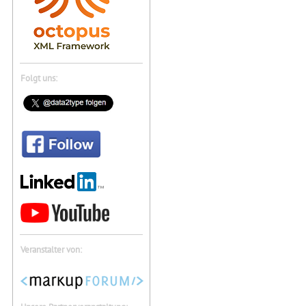
Folgt uns:
Veranstalter von: