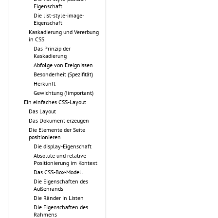
Eigenschaft
Die list-style-image-
Eigenschaft
Kaskadierung und Vererbung
in CSS
Das Prinzip der
Kaskadierung
Abfolge von Ereignissen
Besonderheit (Spezifität)
Herkunft
Gewichtung (!important)
Ein einfaches CSS-Layout
Das Layout
Das Dokument erzeugen
Die Elemente der Seite
positionieren
Die display-Eigenschaft
Absolute und relative
Positionierung im Kontext
Das CSS-Box-Modell
Die Eigenschaften des
Außenrands
Die Ränder in Listen
Die Eigenschaften des
Rahmens