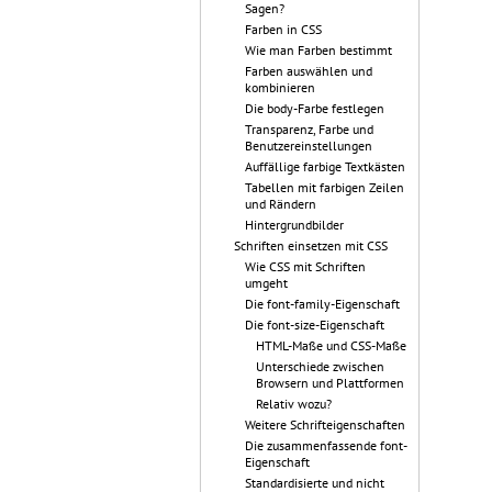
Sagen?
Farben in CSS
Wie man Farben bestimmt
Farben auswählen und
kombinieren
Die body-Farbe festlegen
Transparenz, Farbe und
Benutzereinstellungen
Auffällige farbige Textkästen
Tabellen mit farbigen Zeilen
und Rändern
Hintergrundbilder
Schriften einsetzen mit CSS
Wie CSS mit Schriften
umgeht
Die font-family-Eigenschaft
Die font-size-Eigenschaft
HTML-Maße und CSS-Maße
Unterschiede zwischen
Browsern und Plattformen
Relativ wozu?
Weitere Schrifteigenschaften
Die zusammenfassende font-
Eigenschaft
Standardisierte und nicht