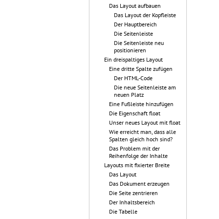
Das Layout aufbauen
Das Layout der Kopfleiste
Der Hauptbereich
Die Seitenleiste
Die Seitenleiste neu
positionieren
Ein dreispaltiges Layout
Eine dritte Spalte zufügen
Der HTML-Code
Die neue Seitenleiste am
neuen Platz
Eine Fußleiste hinzufügen
Die Eigenschaft float
Unser neues Layout mit float
Wie erreicht man, dass alle
Spalten gleich hoch sind?
Das Problem mit der
Reihenfolge der Inhalte
Layouts mit fixierter Breite
Das Layout
Das Dokument erzeugen
Die Seite zentrieren
Der Inhaltsbereich
Die Tabelle