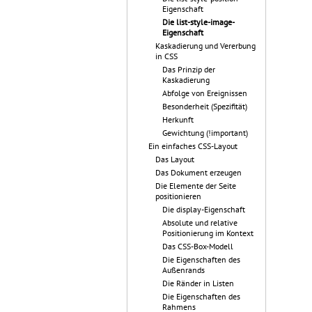
Eigenschaft
Die list-style-image-
Eigenschaft
Kaskadierung und Vererbung
in CSS
Das Prinzip der
Kaskadierung
Abfolge von Ereignissen
Besonderheit (Spezifität)
Herkunft
Gewichtung (!important)
Ein einfaches CSS-Layout
Das Layout
Das Dokument erzeugen
Die Elemente der Seite
positionieren
Die display-Eigenschaft
Absolute und relative
Positionierung im Kontext
Das CSS-Box-Modell
Die Eigenschaften des
Außenrands
Die Ränder in Listen
Die Eigenschaften des
Rahmens