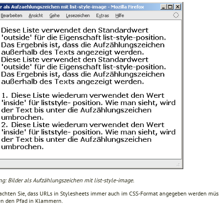
g: Bilder als Aufzählungszeichen mit list-style-image.
eachten Sie, dass URLs in Stylesheets immer auch im CSS-Format angegeben werden müs
en den Pfad in Klammern.