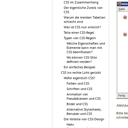
CSS im Zusammenhang
Der eigentliche Zweck von
CSS
Warum die meisten Tabellen
schlecht sind
Was ist CSS nun wirklich?
Teile einer CSS-Regel
Typen von CSS-Regeln
Welche Eigenschaften und
Elemente kann man mit
CSS beeinflussen?
Wo können CSS-Stile
definiert werden?
Ein einfaches Beispiel
CSS ins rechte Licht gerückt
Wofür eigentlich CSS?
Farben und CSS
Schriften und CSS
Animation von
Pseudoklassen und CSS
Bilder und CSS
Abbildun
Alternative Stylesheets,
Bitte b
Benutzer und CSS
schreib
Die Vorteile von CSS-Design
Mehr