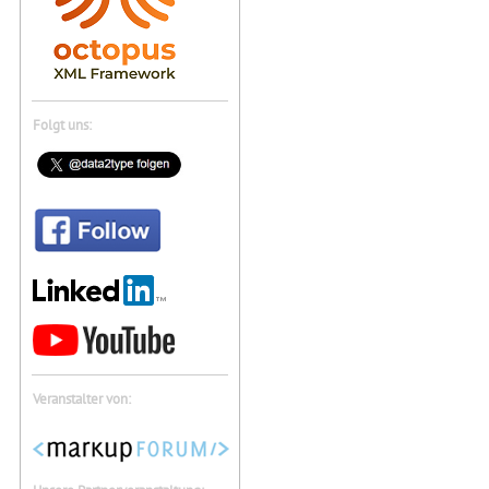
Folgt uns:
Veranstalter von: