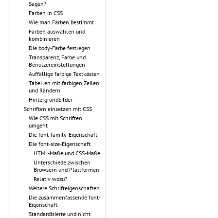
Sagen?
Farben in CSS
Wie man Farben bestimmt
Farben auswählen und
kombinieren
Die body-Farbe festlegen
Transparenz, Farbe und
Benutzereinstellungen
Auffällige farbige Textkästen
Tabellen mit farbigen Zeilen
und Rändern
Hintergrundbilder
Schriften einsetzen mit CSS
Wie CSS mit Schriften
umgeht
Die font-family-Eigenschaft
Die font-size-Eigenschaft
HTML-Maße und CSS-Maße
Unterschiede zwischen
Browsern und Plattformen
Relativ wozu?
Weitere Schrifteigenschaften
Die zusammenfassende font-
Eigenschaft
Standardisierte und nicht