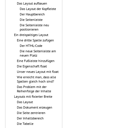
Das Layout aufbauen
Das Layout der Kopfleiste
Der Hauptbereich
Die Seitenleiste
Die Seitenleiste neu
positionieren
Ein dreispaltiges Layout
Eine dritte Spalte zufügen
Der HTML-Code
Die neue Seitenleiste am
neuen Platz
Eine Fußleiste hinzufügen
Die Eigenschaft float
Unser neues Layout mit float
Wie erreicht man, dass alle
Spalten gleich hoch sind?
Das Problem mit der
Reihenfolge der Inhalte
Layouts mit fixierter Breite
Das Layout
Das Dokument erzeugen
Die Seite zentrieren
Der Inhaltsbereich
Die Tabelle