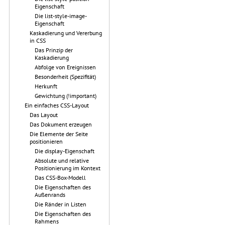
Eigenschaft
Die list-style-image-
Eigenschaft
Kaskadierung und Vererbung
in CSS
Das Prinzip der
Kaskadierung
Abfolge von Ereignissen
Besonderheit (Spezifität)
Herkunft
Gewichtung (!important)
Ein einfaches CSS-Layout
Das Layout
Das Dokument erzeugen
Die Elemente der Seite
positionieren
Die display-Eigenschaft
Absolute und relative
Positionierung im Kontext
Das CSS-Box-Modell
Die Eigenschaften des
Außenrands
Die Ränder in Listen
Die Eigenschaften des
Rahmens