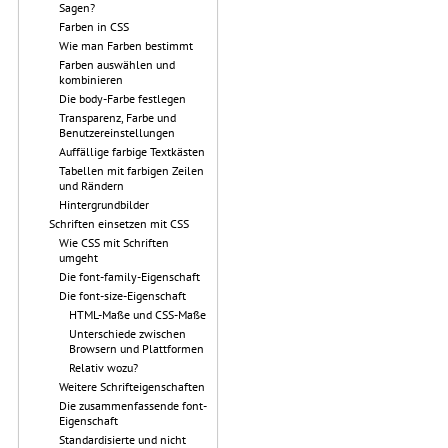
Sagen?
Farben in CSS
Wie man Farben bestimmt
Farben auswählen und
kombinieren
Die body-Farbe festlegen
Transparenz, Farbe und
Benutzereinstellungen
Auffällige farbige Textkästen
Tabellen mit farbigen Zeilen
und Rändern
Hintergrundbilder
Schriften einsetzen mit CSS
Wie CSS mit Schriften
umgeht
Die font-family-Eigenschaft
Die font-size-Eigenschaft
HTML-Maße und CSS-Maße
Unterschiede zwischen
Browsern und Plattformen
Relativ wozu?
Weitere Schrifteigenschaften
Die zusammenfassende font-
Eigenschaft
Standardisierte und nicht