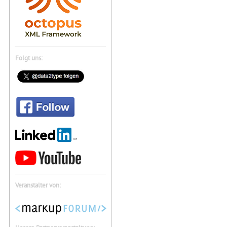
Folgt uns:
Veranstalter von: