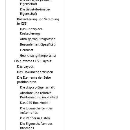
Eigenschaft
Die list-style-image-
Eigenschaft
Kaskadierung und Vererbung
in CSS
Das Prinzip der
Kaskadierung
Abfolge von Ereignissen
Besonderheit (Spezifität)
Herkunft
Gewichtung (!important)
Ein einfaches CSS-Layout
Das Layout
Das Dokument erzeugen
Die Elemente der Seite
positionieren
Die display-Eigenschaft
Absolute und relative
Positionierung im Kontext
Das CSS-Box-Modell
Die Eigenschaften des
Außenrands
Die Ränder in Listen
Die Eigenschaften des
Rahmens