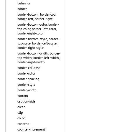
behavior
border
border-bottom, border-top,
border-left, border-right
border-bottom-color, border-
top-color, border-left-color,
border-right-color
border-bottom-style, border-
top-style, border-left-style,
border-right-style
border-bottom-width, border-
top-width, border-left-width,
border-right-width
border-collapse
border-color
border-spacing
border-style
border-width
bottom
caption-side
clear
clip
color
content
counter-increment