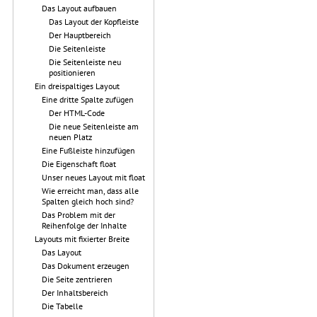
Das Layout aufbauen
Das Layout der Kopfleiste
Der Hauptbereich
Die Seitenleiste
Die Seitenleiste neu
positionieren
Ein dreispaltiges Layout
Eine dritte Spalte zufügen
Der HTML-Code
Die neue Seitenleiste am
neuen Platz
Eine Fußleiste hinzufügen
Die Eigenschaft float
Unser neues Layout mit float
Wie erreicht man, dass alle
Spalten gleich hoch sind?
Das Problem mit der
Reihenfolge der Inhalte
Layouts mit fixierter Breite
Das Layout
Das Dokument erzeugen
Die Seite zentrieren
Der Inhaltsbereich
Die Tabelle