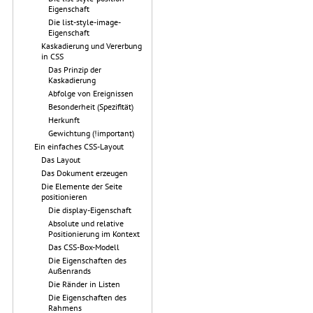
Eigenschaft
Die list-style-image-
Eigenschaft
Kaskadierung und Vererbung
in CSS
Das Prinzip der
Kaskadierung
Abfolge von Ereignissen
Besonderheit (Spezifität)
Herkunft
Gewichtung (!important)
Ein einfaches CSS-Layout
Das Layout
Das Dokument erzeugen
Die Elemente der Seite
positionieren
Die display-Eigenschaft
Absolute und relative
Positionierung im Kontext
Das CSS-Box-Modell
Die Eigenschaften des
Außenrands
Die Ränder in Listen
Die Eigenschaften des
Rahmens