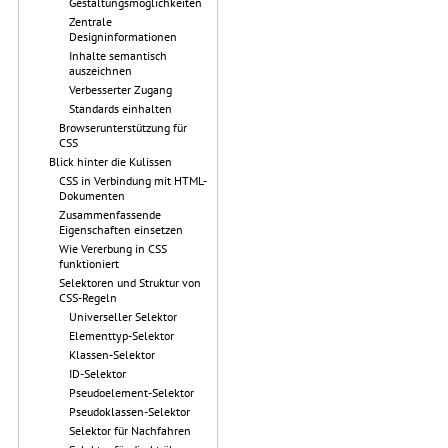
Gestaltungsmöglichkeiten
Zentrale
Designinformationen
Inhalte semantisch
auszeichnen
Verbesserter Zugang
Standards einhalten
Browserunterstützung für
CSS
Blick hinter die Kulissen
CSS in Verbindung mit HTML-
Dokumenten
Zusammenfassende
Eigenschaften einsetzen
Wie Vererbung in CSS
funktioniert
Selektoren und Struktur von
CSS-Regeln
Universeller Selektor
Elementtyp-Selektor
Klassen-Selektor
ID-Selektor
Pseudoelement-Selektor
Pseudoklassen-Selektor
Selektor für Nachfahren