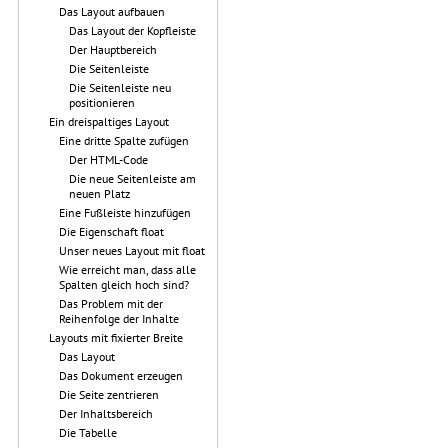
Das Layout aufbauen
Das Layout der Kopfleiste
Der Hauptbereich
Die Seitenleiste
Die Seitenleiste neu
positionieren
Ein dreispaltiges Layout
Eine dritte Spalte zufügen
Der HTML-Code
Die neue Seitenleiste am
neuen Platz
Eine Fußleiste hinzufügen
Die Eigenschaft float
Unser neues Layout mit float
Wie erreicht man, dass alle
Spalten gleich hoch sind?
Das Problem mit der
Reihenfolge der Inhalte
Layouts mit fixierter Breite
Das Layout
Das Dokument erzeugen
Die Seite zentrieren
Der Inhaltsbereich
Die Tabelle