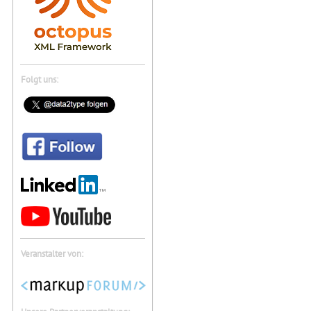
Folgt uns:
Veranstalter von: