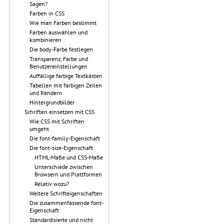
Sagen?
Farben in CSS
Wie man Farben bestimmt
Farben auswählen und
kombinieren
Die body-Farbe festlegen
Transparenz, Farbe und
Benutzereinstellungen
Auffällige farbige Textkästen
Tabellen mit farbigen Zeilen
und Rändern
Hintergrundbilder
Schriften einsetzen mit CSS
Wie CSS mit Schriften
umgeht
Die font-family-Eigenschaft
Die font-size-Eigenschaft
HTML-Maße und CSS-Maße
Unterschiede zwischen
Browsern und Plattformen
Relativ wozu?
Weitere Schrifteigenschaften
Die zusammenfassende font-
Eigenschaft
Standardisierte und nicht