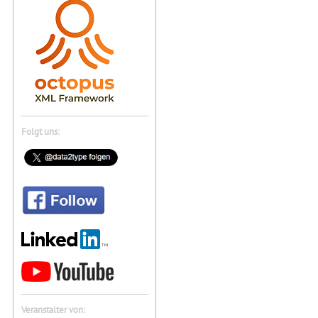
Folgt uns:
Veranstalter von: