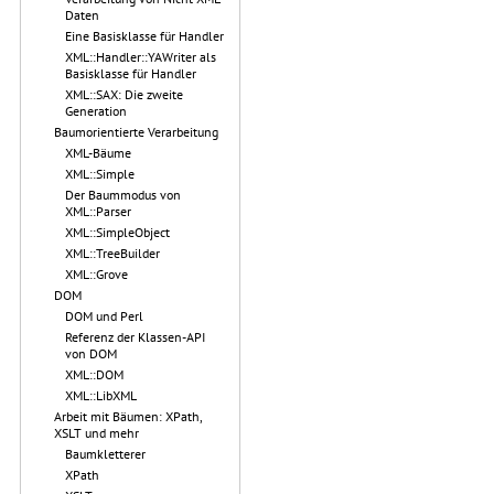
Daten
Eine Basisklasse für Handler
XML::Handler::YAWriter als
Basisklasse für Handler
XML::SAX: Die zweite
Generation
Baumorientierte Verarbeitung
XML-Bäume
XML::Simple
Der Baummodus von
XML::Parser
XML::SimpleObject
XML::TreeBuilder
XML::Grove
DOM
DOM und Perl
Referenz der Klassen-API
von DOM
XML::DOM
XML::LibXML
Arbeit mit Bäumen: XPath,
XSLT und mehr
Baumkletterer
XPath