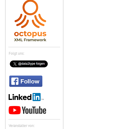
Folgt uns:
Veranstalter von: