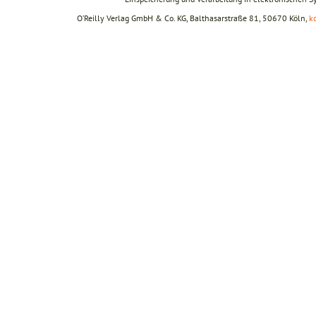
O’Reilly Verlag GmbH & Co. KG, Balthasarstraße 81, 50670 Köln,
k