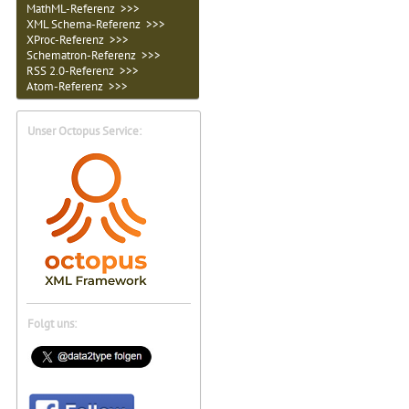
MathML-Referenz >>>
XML Schema-Referenz >>>
XProc-Referenz >>>
Schematron-Referenz >>>
RSS 2.0-Referenz >>>
Atom-Referenz >>>
Unser Octopus Service:
Folgt uns: