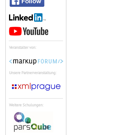
Veranstalter von:
Unsere Partnerveranstaltung:
Weitere Schulungen: