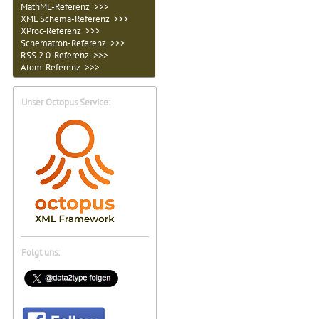
MathML-Referenz >>>
XML Schema-Referenz >>>
XProc-Referenz >>>
Schematron-Referenz >>>
RSS 2.0-Referenz >>>
Atom-Referenz >>>
Unser Octopus Service:
Folgt uns: