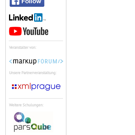
Veranstalter von:
Unsere Partnerveranstaltung:
Weitere Schulungen: