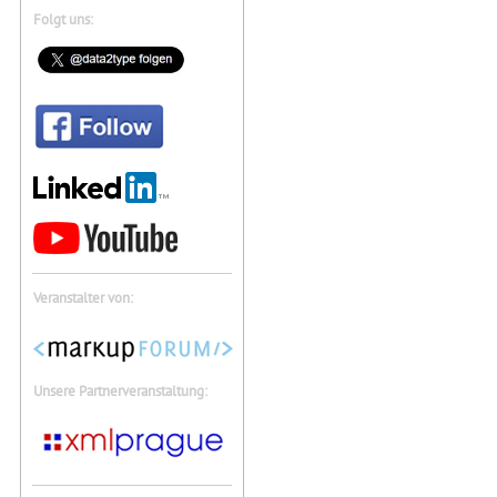
Folgt uns:
Veranstalter von:
Unsere Partnerveranstaltung: