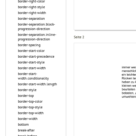
border-right-color
border-right-style
border-right-width
border-separation
border-separation.block-
progression-direction
border-separation.inline-
Seite 2
progression-direction
border-spacing
border-start-color
border-start-precedence
border-start-style
border-start-width
border-start-
width.conditionality
border-start-width.length
border-style
border-top
border-top-color
border-top-style
border-top-width
border-width
bottom
break-after
break-before