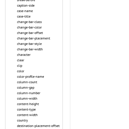
caption-side
case-name
case-title
change-bar-class
change-bar-color
change-bar-offset
change-bar-placement
change-bar-style
change-bar-width
character
clear
clip
color
color-profile-name
column-count
column-gap
column-number
column-width
content-height
content-type
content-width
country
destination-placement-offset