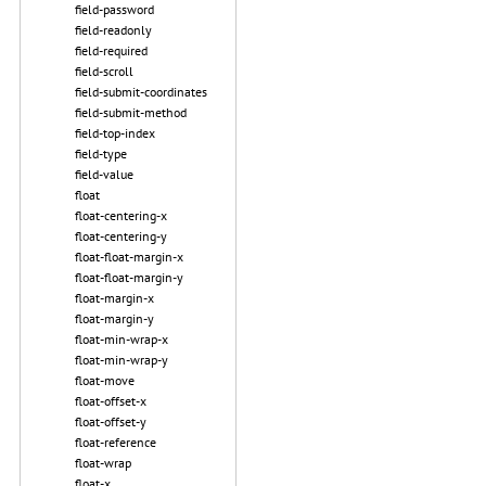
field-password
field-readonly
field-required
field-scroll
field-submit-coordinates
field-submit-method
field-top-index
field-type
field-value
float
float-centering-x
float-centering-y
float-float-margin-x
float-float-margin-y
float-margin-x
float-margin-y
float-min-wrap-x
float-min-wrap-y
float-move
float-offset-x
float-offset-y
float-reference
float-wrap
float-x