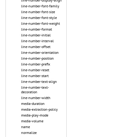
line-number-display-align
line-number-font-family
line-number-font-size
line-number-font-style
line-number-font-weight
line-number-format
line-number-initial
line-number-interval
line-number-offset
line-number-orientation
line-number-position
line-number-prefix
line-number-reset
line-number-start
line-number-text-align
line-number-text-
decoration
line-number-width
media-duration
media-extraction-policy
media-play-mode
media-volume
name
normalize