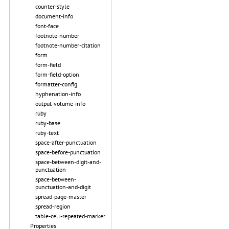
counter-style
document-info
font-face
footnote-number
footnote-number-citation
form
form-field
form-field-option
formatter-config
hyphenation-info
output-volume-info
ruby
ruby-base
ruby-text
space-after-punctuation
space-before-punctuation
space-between-digit-and-
punctuation
space-between-
punctuation-and-digit
spread-page-master
spread-region
table-cell-repeated-marker
Properties