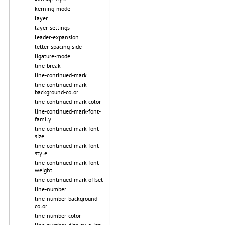
kerning-mode
layer
layer-settings
leader-expansion
letter-spacing-side
ligature-mode
line-break
line-continued-mark
line-continued-mark-
background-color
line-continued-mark-color
line-continued-mark-font-
family
line-continued-mark-font-
size
line-continued-mark-font-
style
line-continued-mark-font-
weight
line-continued-mark-offset
line-number
line-number-background-
color
line-number-color