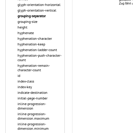
glyph-orientation-horizontal
glyph-orientation-vertical
grouping-separator
grouping-size
height
hyphenate
hyphenation-character
hyphenation-keep
hyphenation-ladder-count
hyphenation-push-character-
count
hyphenation-remain-
character-count
id
index-class
index-key
indicate-destination
initial-page-number
inline-progression-
dimension
inline-progression-
dimension.maximum
inline-progression-
dimension.minimum