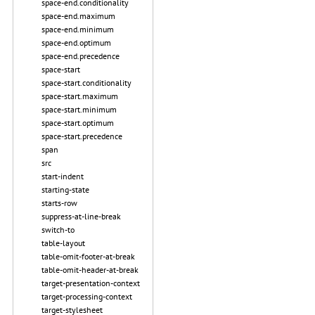
space-end.conditionality
space-end.maximum
space-end.minimum
space-end.optimum
space-end.precedence
space-start
space-start.conditionality
space-start.maximum
space-start.minimum
space-start.optimum
space-start.precedence
span
src
start-indent
starting-state
starts-row
suppress-at-line-break
switch-to
table-layout
table-omit-footer-at-break
table-omit-header-at-break
target-presentation-context
target-processing-context
target-stylesheet