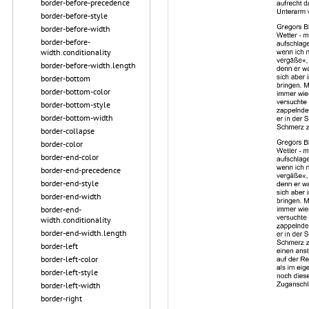
border-before-precedence
border-before-style
border-before-width
border-before-
width.conditionality
border-before-width.length
border-bottom
border-bottom-color
border-bottom-style
border-bottom-width
border-collapse
border-color
border-end-color
border-end-precedence
border-end-style
border-end-width
border-end-
width.conditionality
border-end-width.length
border-left
border-left-color
border-left-style
border-left-width
border-right