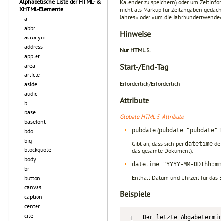
Alphabetische Liste der HTML- &
Kalender zu speichern) oder um Zeitinfo
XHTML-Elemente
nicht als Markup für Zeitangaben gedach
Jahres« oder »um die Jahrhundertwende
a
abbr
Hinweise
acronym
address
Nur HTML 5.
applet
area
Start-/End-Tag
article
Erforderlich/Erforderlich
aside
audio
Attribute
b
base
Globale HTML 5-Attribute
basefont
(
i
pubdate
pubdate="pubdate"
bdo
big
Gibt an, dass sich per
def
datetime
blockquote
das gesamte Dokument).
body
datetime="YYYY-MM-DDThh:m
br
Enthält Datum und Uhrzeit für das
button
canvas
Beispiele
caption
center
cite
Der letzte Abgabetermi