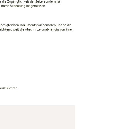
r die Zugänglichkeit der Seite, sondern ist
d mehr Bedeutung beigemessen.
e des gleichen Dokuments wiederholen und so die
eichtern, weil die Abschnitte unabhängig von ihrer
auszurichten.