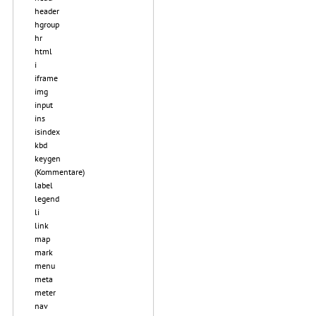
header
hgroup
hr
html
i
iframe
img
input
ins
isindex
kbd
keygen
(Kommentare)
label
legend
li
link
map
mark
menu
meta
meter
nav