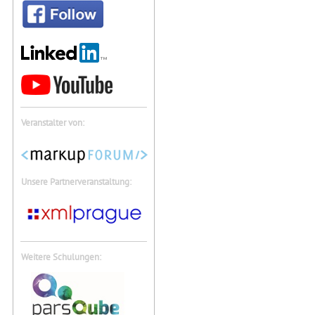
Veranstalter von:
Unsere Partnerveranstaltung:
Weitere Schulungen: