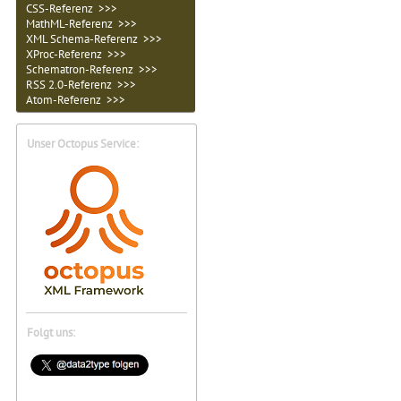
CSS-Referenz >>>
MathML-Referenz >>>
XML Schema-Referenz >>>
XProc-Referenz >>>
Schematron-Referenz >>>
RSS 2.0-Referenz >>>
Atom-Referenz >>>
Unser Octopus Service:
Folgt uns: