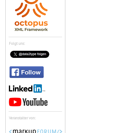
Folgt uns:
Veranstalter von: