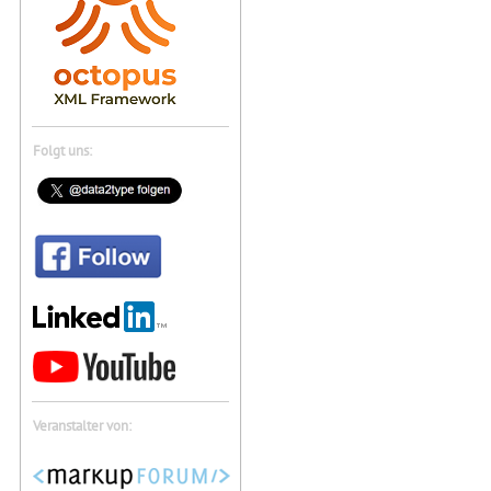
Folgt uns:
Veranstalter von: