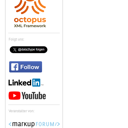
Folgt uns:
Veranstalter von: