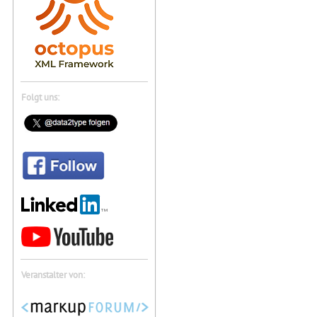
Folgt uns:
Veranstalter von: