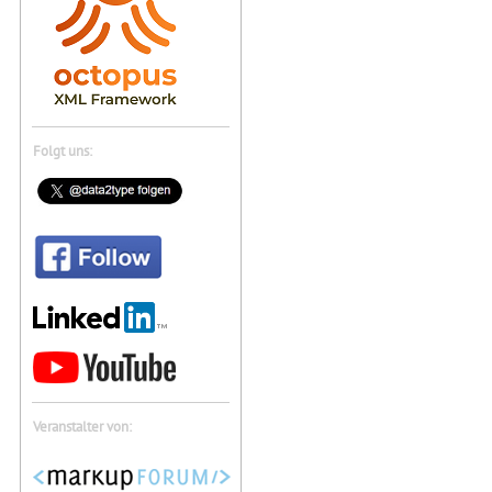
Folgt uns:
Veranstalter von: