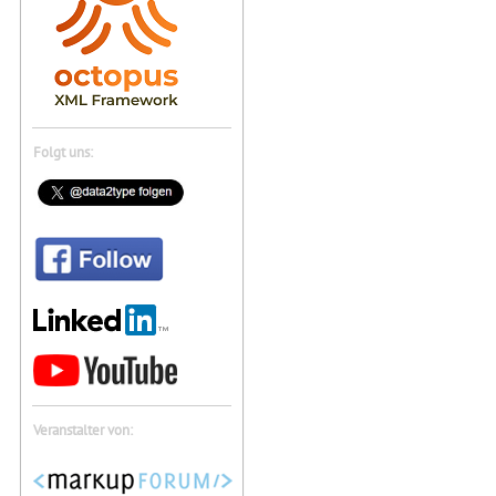
Folgt uns:
Veranstalter von: