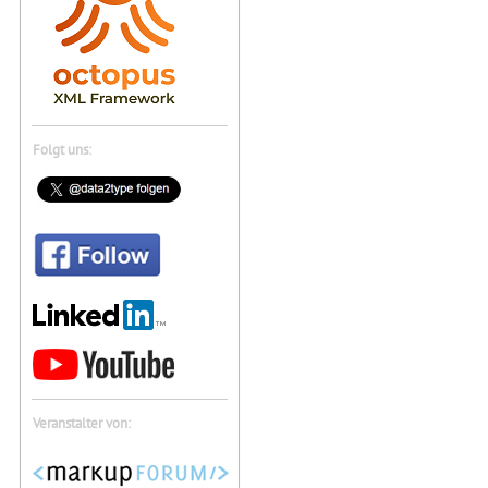
Folgt uns:
Veranstalter von: