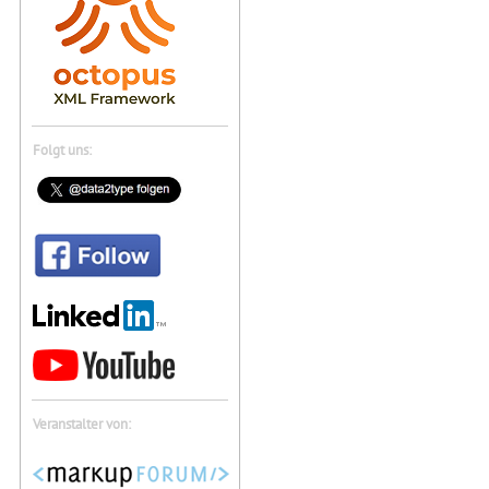
Folgt uns:
Veranstalter von: