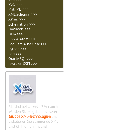
SVG >>>
MathML >>>
XML Schema >>>
XProc >>>
Schematron >>>
DocBook >>>
DITA >>>
RSS & Atom >>>
Reguläre Ausdrücke >>>
Python >>>
Perl >>>
Oracle SQL >>>
Java und XSLT >>>
Sie sind bei
LinkedIn
? Wir auch.
Werden Sie Mitglied in unserer
Gruppe XML-Technologien
und
diskutieren Sie spannende XML-
und KI-Themen mit uns!