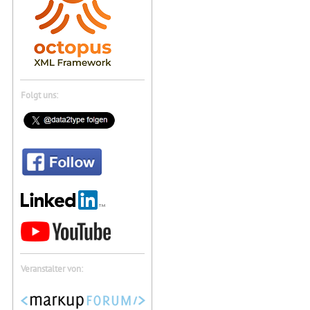
Folgt uns:
Veranstalter von: