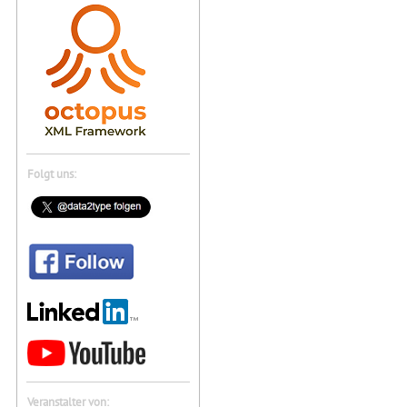
Folgt uns:
Veranstalter von: