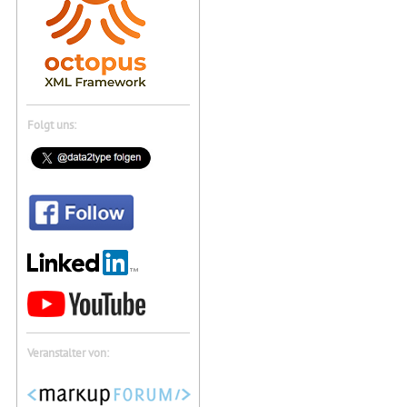
Folgt uns:
Veranstalter von: