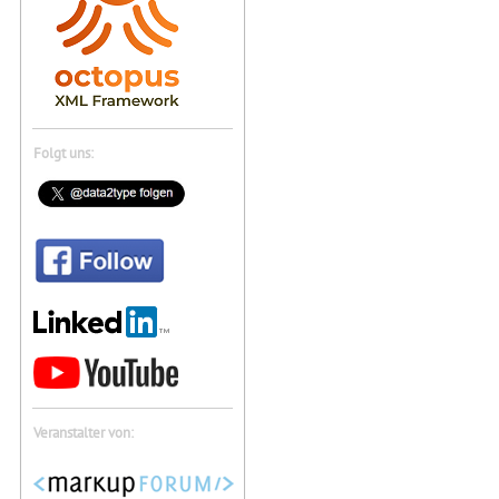
Folgt uns:
Veranstalter von: