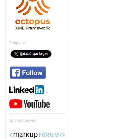
Folgt uns:
Veranstalter von: