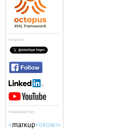
Folgt uns:
Veranstalter von: