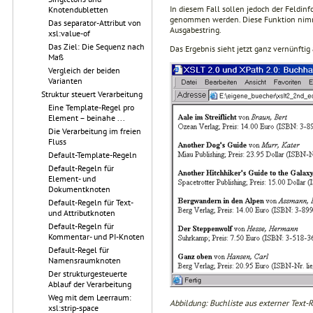
In diesem Fall sollen jedoch der Feldin
Knotendubletten
genommen werden. Diese Funktion nimmt
Das separator-Attribut von
Ausgabestring.
xsl:value-of
Das Ziel: Die Sequenz nach
Das Ergebnis sieht jetzt ganz vernünftig 
Maß
Vergleich der beiden
Varianten
Struktur steuert Verarbeitung
Eine Template-Regel pro
Element – beinahe ...
Die Verarbeitung im freien
Fluss
Default-Template-Regeln
Default-Regeln für
Element- und
Dokumentknoten
Default-Regeln für Text-
und Attributknoten
Default-Regeln für
Kommentar- und PI-Knoten
Default-Regel für
Namensraumknoten
Der strukturgesteuerte
Ablauf der Verarbeitung
Weg mit dem Leerraum:
Abbildung: Buchliste aus externer Text-R
xsl:strip-space