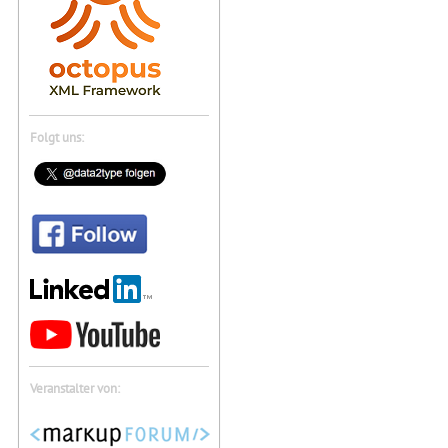
Folgt uns:
Veranstalter von: