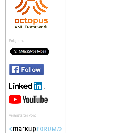
Folgt uns:
Veranstalter von: