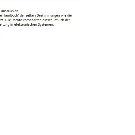
n ausdrucken.
nde Handbuch" denselben Bestimmungen wie die
zt. Alle Rechte vorbehalten einschließlich der
beitung in elektronischen Systemen.
n