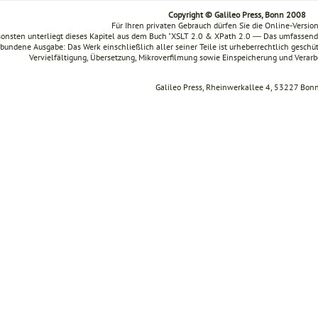
Copyright © Galileo Press, Bonn 2008
Für Ihren privaten Gebrauch dürfen Sie die Online-Versio
onsten unterliegt dieses Kapitel aus dem Buch "XSLT 2.0 & XPath 2.0 ― Das umfasse
bundene Ausgabe: Das Werk einschließlich aller seiner Teile ist urheberrechtlich geschüt
Vervielfältigung, Übersetzung, Mikroverfilmung sowie Einspeicherung und Verar
Galileo Press, Rheinwerkallee 4, 53227 Bon