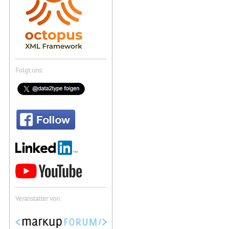
Folgt uns:
Veranstalter von: