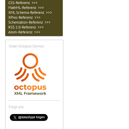
CSS-Referenz >>>
MathML-Referenz >>>
XML Schema-Referenz >>>
XProc-Referenz >>>
Schematron-Referenz >>>
RSS 2.0-Referenz >>>
Atom-Referenz >>>
Unser Octopus Service:
Folgt uns: