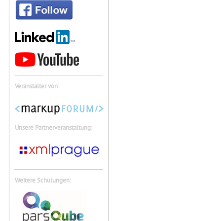
Veranstalter von:
Unsere Partnerveranstaltung:
Weitere Schulungen: