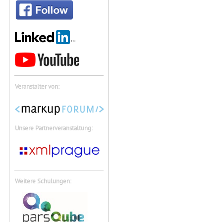
Veranstalter von:
Unsere Partnerveranstaltung:
Weitere Schulungen: