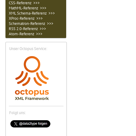
CSS-Referenz >>>
MathML-Referenz >>>
XML Schema-Referenz >>>
XProc-Referenz >>>
Schematron-Referenz >>>
RSS 2.0-Referenz >>>
Atom-Referenz >>>
Unser Octopus Service:
Folgt uns: