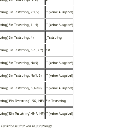
ring('Ein Teststring', 20, 5)
"" (keine Ausgabe!)
ring('Ein Teststring', 1, -4)
"" (keine Ausgabe!)
ring('Ein Teststring', 4)
_Teststring
ring('Ein Teststring', 5.6, 3.2)
est
tring('Ein Teststring', NaN)
"" (keine Ausgabe!)
tring('Ein Teststring', NaN, 5)
"" (keine Ausgabe!)
tring('Ein Teststring', 5, NaN)
"" (keine Ausgabe!)
ring( 'Ein Teststring', -50, INF)
Ein Teststring
ring( 'Ein Teststring', -INF, INF)
"" (keine Ausgabe!)
 Funktionsaufruf von fn:substring().