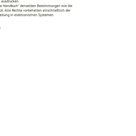
n ausdrucken.
nde Handbuch" denselben Bestimmungen wie die
zt. Alle Rechte vorbehalten einschließlich der
beitung in elektronischen Systemen.
n