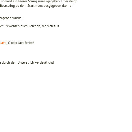
, so wird ein leerer String zurückgegeben. Übersteigt
 Reststring ab dem Startindex ausgegeben (keine
bergeben wurde.
kt: Es werden auch Zeichen, die sich aus
n
Java
, C oder JavaScript!
 durch den Unterstrich verdeutlicht!