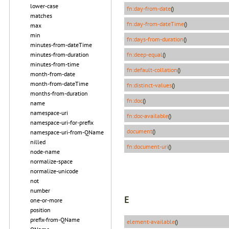
lower-case
fn:day-from-date
()
matches
fn:day-from-dateTime
()
max
min
fn:days-from-duration
()
minutes-from-dateTime
minutes-from-duration
fn:deep-equal
()
minutes-from-time
fn:default-collation
()
month-from-date
month-from-dateTime
fn:distinct-values
()
months-from-duration
fn:doc
()
name
namespace-uri
fn:doc-available
()
namespace-uri-for-prefix
document
()
namespace-uri-from-QName
nilled
fn:document-uri
()
node-name
normalize-space
normalize-unicode
not
number
E
one-or-more
position
prefix-from-QName
element-available
()