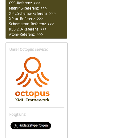
CSS-Referenz >>>
MathML-Referenz >>>
XML Schema-Referenz >>>
XProc-Referenz >>>
Schematron-Referenz >>>
RSS 2.0-Referenz >>>
Atom-Referenz >>>
Unser Octopus Service:
Folgt uns: