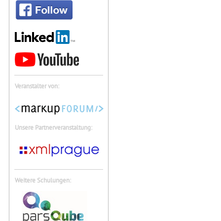
Veranstalter von:
Unsere Partnerveranstaltung:
Weitere Schulungen: