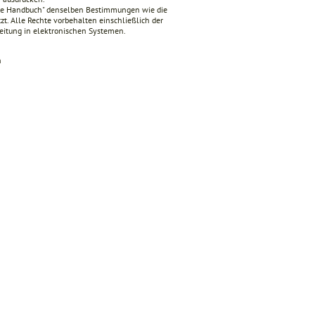
nde Handbuch" denselben Bestimmungen wie die
zt. Alle Rechte vorbehalten einschließlich der
beitung in elektronischen Systemen.
n