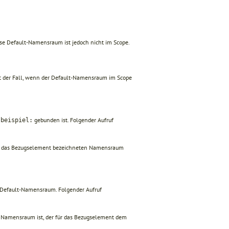
ose Default-Namensraum ist jedoch nicht im Scope.
cht der Fall, wenn der Default-Namensraum im Scope
x
gebunden ist. Folgender Aufruf
beispiel:
 das Bezugselement bezeichneten Namensraum
 Default-Namensraum. Folgender Aufruf
er Namensraum ist, der für das Bezugselement dem