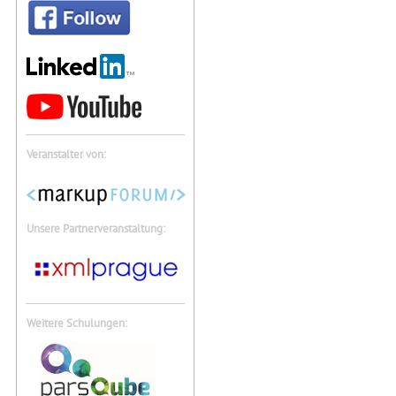
Veranstalter von:
Unsere Partnerveranstaltung:
Weitere Schulungen: