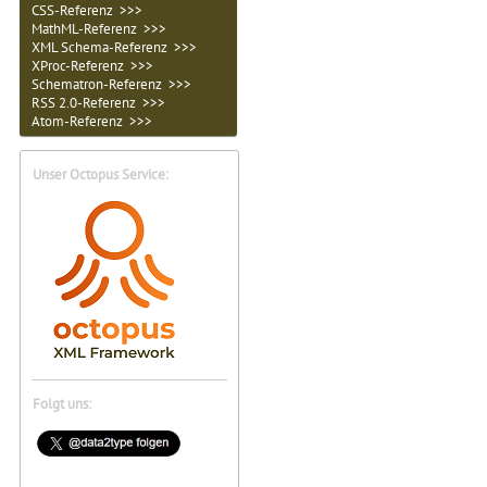
CSS-Referenz >>>
MathML-Referenz >>>
XML Schema-Referenz >>>
XProc-Referenz >>>
Schematron-Referenz >>>
RSS 2.0-Referenz >>>
Atom-Referenz >>>
Unser Octopus Service:
Folgt uns: