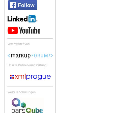
Veranstalter von:
Unsere Partnerveranstaltung:
Weitere Schulungen: