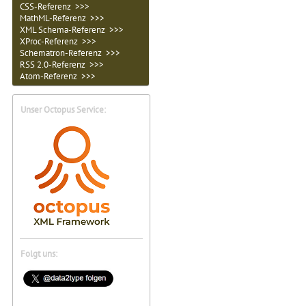
CSS-Referenz >>>
MathML-Referenz >>>
XML Schema-Referenz >>>
XProc-Referenz >>>
Schematron-Referenz >>>
RSS 2.0-Referenz >>>
Atom-Referenz >>>
Unser Octopus Service:
Folgt uns: