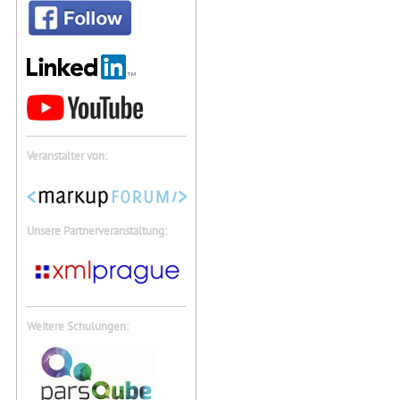
Veranstalter von:
Unsere Partnerveranstaltung:
Weitere Schulungen: