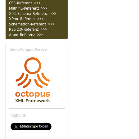
CSS-Referenz >>>
MathML-Referenz >>>
XML Schema-Referenz >>>
XProc-Referenz >>>
Schematron-Referenz >>>
RSS 2.0-Referenz >>>
Atom-Referenz >>>
Unser Octopus Service:
Folgt uns: