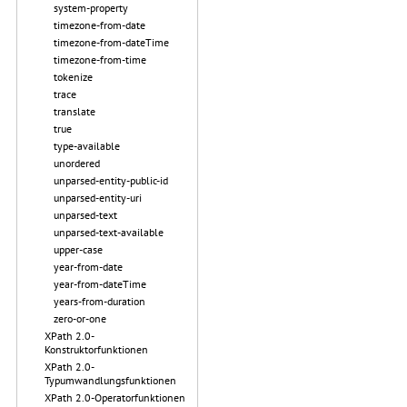
system-property
timezone-from-date
timezone-from-dateTime
timezone-from-time
tokenize
trace
translate
true
type-available
unordered
unparsed-entity-public-id
unparsed-entity-uri
unparsed-text
unparsed-text-available
upper-case
year-from-date
year-from-dateTime
years-from-duration
zero-or-one
XPath 2.0-
Konstruktorfunktionen
XPath 2.0-
Typumwandlungsfunktionen
XPath 2.0-Operatorfunktionen