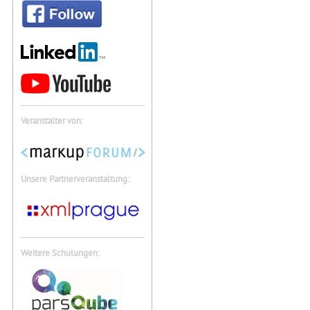
Veranstalter von:
Unsere Partnerveranstaltung:
Weitere Schulungen: