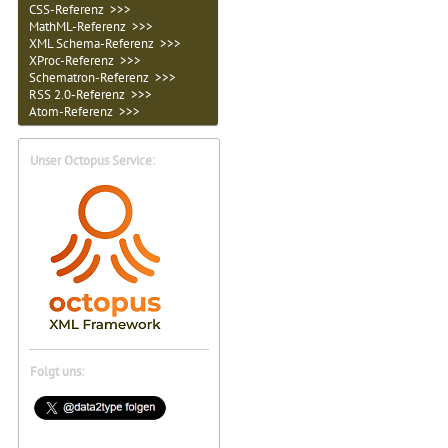
CSS-Referenz >>>
MathML-Referenz >>>
XML Schema-Referenz >>>
XProc-Referenz >>>
Schematron-Referenz >>>
RSS 2.0-Referenz >>>
Atom-Referenz >>>
Unser Octopus Service:
Folgt uns: