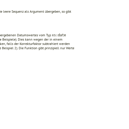
die leere Sequenz als Argument übergeben, so gibt
übergebenen Datumswertes vom Typ
xs:date
ehe Beispiele). Dies kann wegen der in einem
n, falls der Korrekturfaktor subtrahiert werden
Beispiel 2). Die Funktion gibt prinzipiell nur Werte