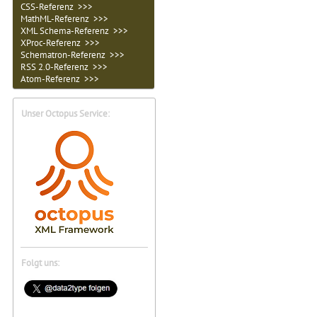
CSS-Referenz >>>
MathML-Referenz >>>
XML Schema-Referenz >>>
XProc-Referenz >>>
Schematron-Referenz >>>
RSS 2.0-Referenz >>>
Atom-Referenz >>>
Unser Octopus Service:
Folgt uns: