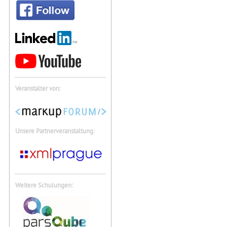
Veranstalter von:
Unsere Partnerveranstaltung:
Weitere Schulungen: