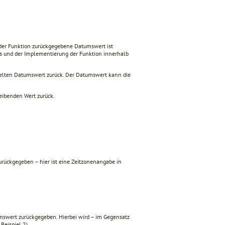
der Funktion zurückgegebene Datumswert ist
s und der Implementierung der Funktion innerhalb
ttelten Datumswert zurück. Der Datumswert kann die
leibenden Wert zurück.
urückgegeben – hier ist eine Zeitzonenangabe in
umswert zurückgegeben. Hierbei wird – im Gegensatz
, Beispiel 2).