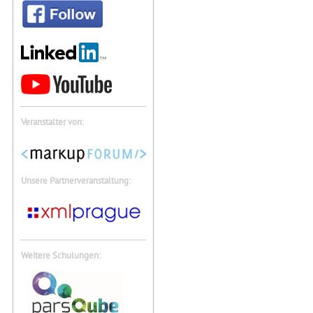
Veranstalter von:
Unsere Partnerveranstaltung:
Weitere Schulungen: