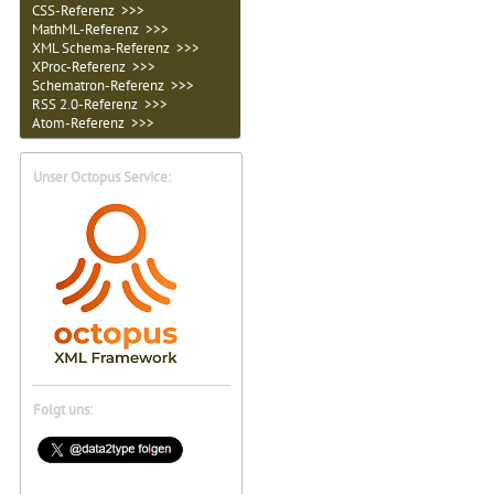
CSS-Referenz >>>
MathML-Referenz >>>
XML Schema-Referenz >>>
XProc-Referenz >>>
Schematron-Referenz >>>
RSS 2.0-Referenz >>>
Atom-Referenz >>>
Unser Octopus Service:
Folgt uns: