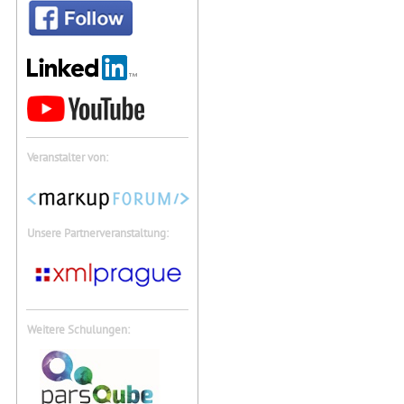
Veranstalter von:
Unsere Partnerveranstaltung:
Weitere Schulungen: