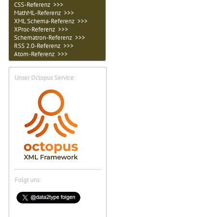
CSS-Referenz >>>
MathML-Referenz >>>
XML Schema-Referenz >>>
XProc-Referenz >>>
Schematron-Referenz >>>
RSS 2.0-Referenz >>>
Atom-Referenz >>>
Unser Octopus Service:
Folgt uns: